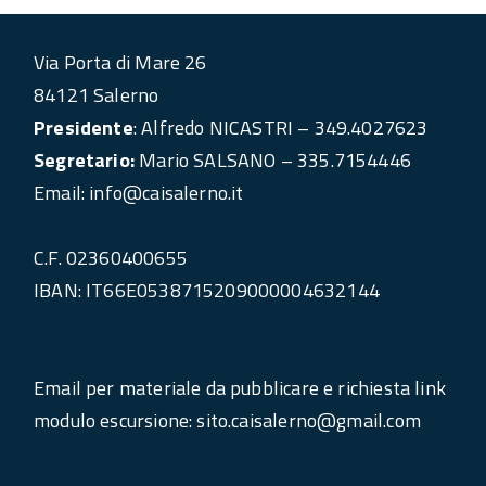
Via Porta di Mare 26
84121 Salerno
Presidente
: Alfredo NICASTRI – 349.4027623
Segretario:
Mario SALSANO – 335.7154446
Email: info@caisalerno.it
C.F. 02360400655
IBAN: IT66E0538715209000004632144
Email per materiale da pubblicare e richiesta link
modulo escursione: sito.caisalerno@gmail.com