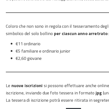
Coloro che non sono in regola con il tesseramento degli
simbolico del solo bollino
per ciascun anno
arretrato
:
€11 ordinario
€5 familiare e ordinario junior
€2,60 giovane
Le
nuove iscrizioni
si possono effettuare anche online
iscrizione, inviando due foto tessera in formato
jpg
(un
La tessera di iscrizione potrà essere ritirata in segreter