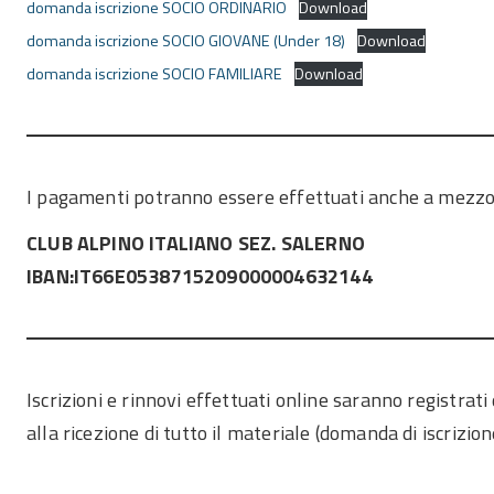
domanda iscrizione SOCIO ORDINARIO
Download
domanda iscrizione SOCIO GIOVANE (Under 18)
Download
domanda iscrizione SOCIO FAMILIARE
Download
I pagamenti potranno essere effettuati anche a mezzo 
CLUB ALPINO ITALIANO SEZ. SALERNO
IBAN:IT66E0538715209000004632144
Iscrizioni e rinnovi effettuati online saranno registrat
alla ricezione di tutto il materiale (domanda di iscrizion