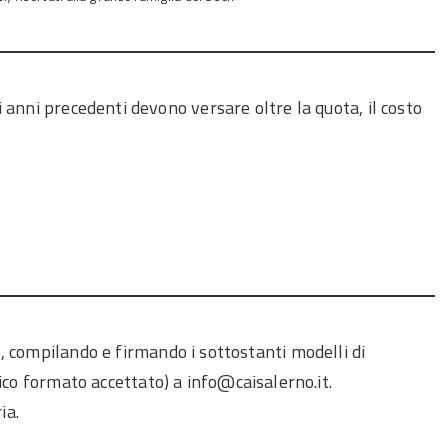
 anni precedenti devono versare oltre la quota, il costo
, compilando e firmando i sottostanti modelli di
ico formato accettato) a info@caisalerno.it.
ia.