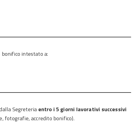
bonifico intestato a:
i dalla Segreteria
entro i 5 giorni lavorativi successivi
e, fotografie, accredito bonifico).