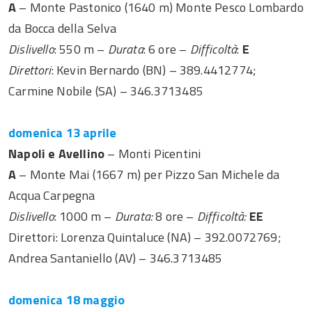
A
– Monte Pastonico (1640 m) Monte Pesco Lombardo
da Bocca della Selva
Dislivello
: 550 m –
Durata
: 6 ore –
Difficoltà
:
E
Direttori
: Kevin Bernardo (BN) – 389.4412774;
Carmine Nobile (SA) – 346.3713485
domenica 13 aprile
Napoli e Avellino
– Monti Picentini
A
– Monte Mai (1667 m) per Pizzo San Michele da
Acqua Carpegna
Dislivello
: 1000 m –
Durata:
8 ore –
Difficoltà:
EE
Direttori: Lorenza Quintaluce (NA) – 392.0072769;
Andrea Santaniello (AV) – 346.3713485
domenica 18 maggio