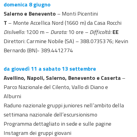
domenica 8 giugno
Salerno e Benevento
– Monti Picentini
T
– Monte Accellica Nord (1660 m) da Casa Rocchi
Dislivello:
1200 m –
Durata:
10 ore –
Difficoltà:
EE
Direttori: Carmine Nobile (SA) – 388.0735376; Kevin
Bernardo (BN)- 389.4412774
da giovedì 11 a sabato 13 settembre
Avellino, Napoli, Salerno, Benevento e Caserta
–
Parco Nazionale del Cilento, Vallo di Diano e
Alburni
Raduno nazionale gruppi juniores nell’ambito della
settimana nazionale dell’escursionismo
Programma dettagliato in sede e sulle pagine
Instagram dei gruppi giovani