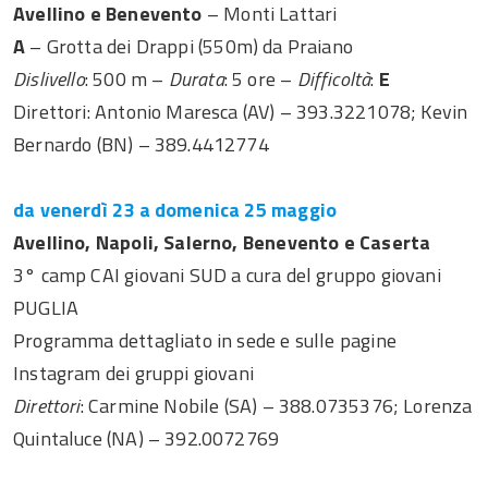
Avellino e Benevento
– Monti Lattari
A
– Grotta dei Drappi (550m) da Praiano
Dislivello
: 500 m –
Durata
: 5 ore –
Difficoltà
:
E
Direttori: Antonio Maresca (AV) – 393.3221078; Kevin
Bernardo (BN) – 389.4412774
da venerdì 23 a domenica 25 maggio
Avellino, Napoli, Salerno, Benevento e Caserta
3° camp CAI giovani SUD a cura del gruppo giovani
PUGLIA
Programma dettagliato in sede e sulle pagine
Instagram dei gruppi giovani
Direttori
: Carmine Nobile (SA) – 388.0735376; Lorenza
Quintaluce (NA) – 392.0072769