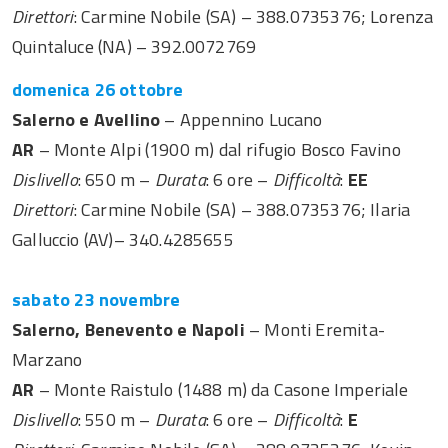
Direttori
: Carmine Nobile (SA) – 388.0735376; Lorenza
Quintaluce (NA) – 392.0072769
domenica 26 ottobre
Salerno e Avellino
– Appennino Lucano
AR
– Monte Alpi (1900 m) dal rifugio Bosco Favino
Dislivello
: 650 m –
Durata
: 6 ore –
Difficoltà
:
EE
Direttori
: Carmine Nobile (SA) – 388.0735376; Ilaria
Galluccio (AV)– 340.4285655
sabato 23 novembre
Salerno, Benevento e Napoli
– Monti Eremita-
Marzano
AR
– Monte Raistulo (1488 m) da Casone Imperiale
Dislivello
: 550 m –
Durata
: 6 ore –
Difficoltà
:
E