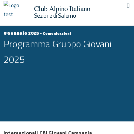
Club Alpino Italiano
Sezione di Salerno
8 Gennaio 2025 -
Comunicazioni
Programma Gruppo Giovani
2025
Intersezionali CAI Giovani Campania