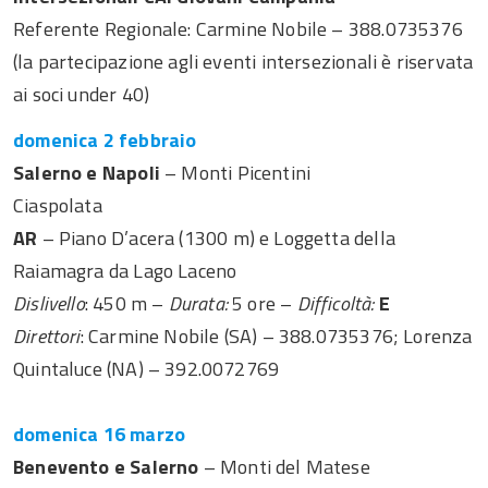
Referente Regionale: Carmine Nobile – 388.0735376
(la partecipazione agli eventi intersezionali è riservata
ai soci under 40)
domenica 2 febbraio
Salerno e Napoli
– Monti Picentini
Ciaspolata
AR
– Piano D’acera (1300 m) e Loggetta della
Raiamagra da Lago Laceno
Dislivello
: 450 m –
Durata:
5 ore –
Difficoltà:
E
Direttori
: Carmine Nobile (SA) – 388.0735376; Lorenza
Quintaluce (NA) – 392.0072769
domenica 16 marzo
Benevento e Salerno
– Monti del Matese