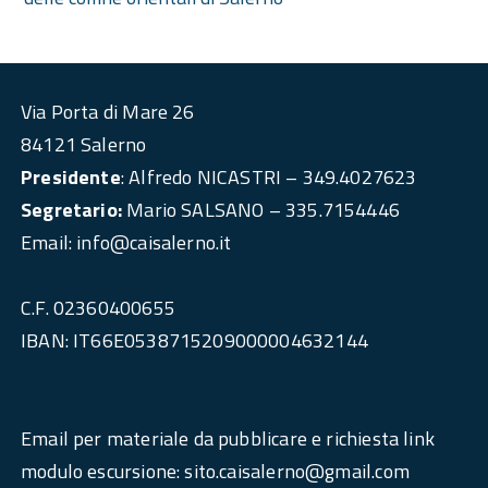
Via Porta di Mare 26
84121 Salerno
Presidente
: Alfredo NICASTRI – 349.4027623
Segretario:
Mario SALSANO – 335.7154446
Email: info@caisalerno.it
C.F. 02360400655
IBAN: IT66E0538715209000004632144
Email per materiale da pubblicare e richiesta link
modulo escursione: sito.caisalerno@gmail.com