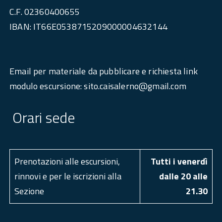
C.F. 02360400655
IBAN: IT66E0538715209000004632144
Email per materiale da pubblicare e richiesta link
modulo escursione: sito.caisalerno@gmail.com
Orari sede
Prenotazioni alle escursioni,
Tutti i venerdì
rinnovi e per le iscrizioni alla
dalle 20 alle
Sezione
21.30