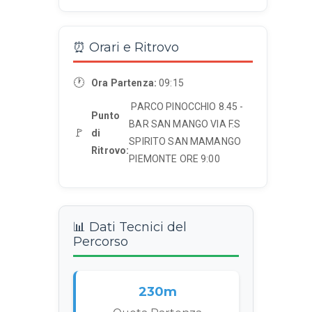
⏰ Orari e Ritrovo
🕐
Ora Partenza:
09:15
PARCO PINOCCHIO 8.45 -
Punto
BAR SAN MANGO VIA F.S
🚩
di
SPIRITO SAN MAMANGO
Ritrovo:
PIEMONTE ORE 9:00
📊 Dati Tecnici del
Percorso
230m