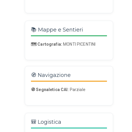
📚 Mappe e Sentieri
🗺️ Cartografia:
MONTI PICENTINI
🧭 Navigazione
🧭 Segnaletica CAI:
Parziale
🎒 Logistica