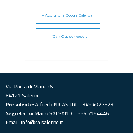
+ Aggiungi a Google Calendar
+ iCal / Outlook export
Via Porta di Mare 26
84121 Salerno
Presidente
: Alfredo NICASTRI – 349.4027623
Segretario:
Mario SALSANO – 335.7154446
Email: info@caisalerno.it