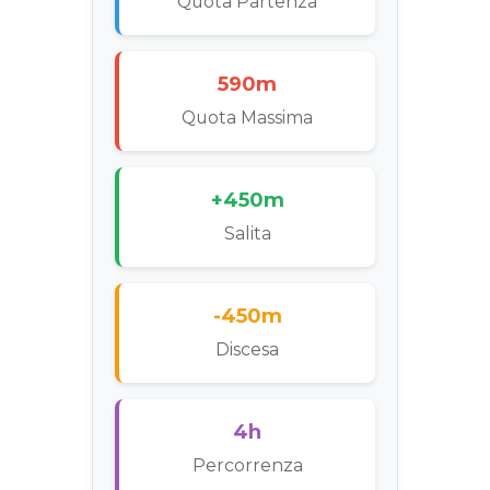
Quota Partenza
590m
Quota Massima
+450m
Salita
-450m
Discesa
4h
Percorrenza