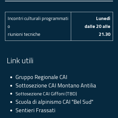
Incontri culturali programmati
Luned
ì
o
dalle 20 alle
riunioni tecniche
21.30
Link utili
Gruppo Regionale CAI
Sottosezione CAI Montano Antilia
Sottosezione CAI Giffoni (TBD)
Scuola di alpinismo CAI "Bel Sud"
Sentieri Frassati