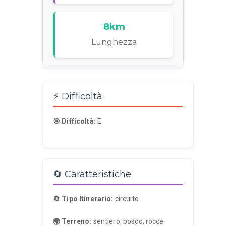
8km
Lunghezza
⚡ Difficoltà
🎯 Difficoltà:
E
🔄 Caratteristiche
🔄 Tipo Itinerario:
circuito
🌍 Terreno:
sentiero, bosco, rocce