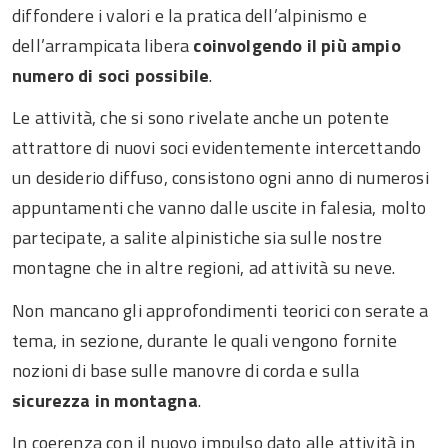
diffondere i valori e la pratica dell’alpinismo e
dell’arrampicata libera
coinvolgendo il più ampio
numero di soci possibile
.
Le attività, che si sono rivelate anche un potente
attrattore di nuovi soci evidentemente intercettando
un desiderio diffuso, consistono ogni anno di numerosi
appuntamenti che vanno dalle uscite in falesia, molto
partecipate, a salite alpinistiche sia sulle nostre
montagne che in altre regioni, ad attività su neve.
Non mancano gli approfondimenti teorici con serate a
tema, in sezione, durante le quali vengono fornite
nozioni di base sulle manovre di corda e sulla
sicurezza in montagna
.
In coerenza con il nuovo impulso dato alle attività in