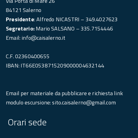
Via Porta di Mare 26
84121 Salerno
Presidente
: Alfredo NICASTRI – 349.4027623
Segretario:
Mario SALSANO – 335.7154446
Email: info@caisalerno.it
C.F. 02360400655
IBAN: IT66E0538715209000004632144
Email per materiale da pubblicare e richiesta link
modulo escursione: sito.caisalerno@gmail.com
Orari sede