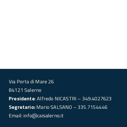
Via Porta di Mare 26
84121 Salerno
Presidente
: Alfredo NICASTRI – 349.4027623
Segretario:
Mario SALSANO – 335.7154446
Email: info@caisalerno.it