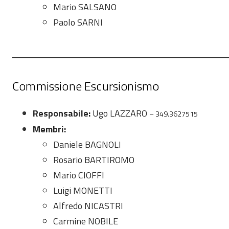
Mario SALSANO
Paolo SARNI
Commissione Escursionismo
Responsabile:
Ugo LAZZARO
– 349.3627515
Membri:
Daniele BAGNOLI
Rosario BARTIROMO
Mario CIOFFI
Luigi MONETTI
Alfredo NICASTRI
Carmine NOBILE