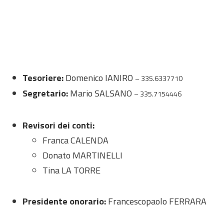
Tesoriere:
Domenico IANIRO
– 335.6337710
Segretario:
Mario SALSANO
– 335.7154446
Revisori dei conti:
Franca CALENDA
Donato MARTINELLI
Tina LA TORRE
Presidente onorario:
Francescopaolo FERRARA