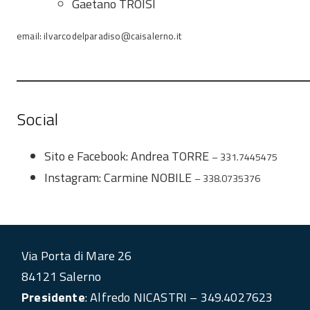
Gaetano TROISI
email: ilvarcodelparadiso@caisalerno.it
Social
Sito e Facebook: Andrea TORRE
– 331.7445475
Instagram: Carmine NOBILE
– 338.0735376
Via Porta di Mare 26
84121 Salerno
Presidente
: Alfredo NICASTRI – 349.4027623