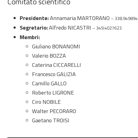
Comitato scientifico
Presidente:
Annamaria MARTORANO
– 338.949894
Segretario:
Alfredo NICASTRI
– 349.4027623
Membri:
Giuliano BONANOMI
Valerio BOZZA
Caterina CICCARELLI
Francesco GALIZIA
Camillo GALLO
Roberto LIGRONE
Ciro NOBILE
Walter PECORARO
Gaetano TROISI