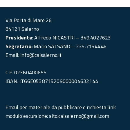
Via Porta di Mare 26
84121 Salerno
Presidente
: Alfredo NICASTRI – 349.4027623
Segretario:
Mario SALSANO – 335.7154446
Email: info@caisalerno.it
C.F. 02360400655
IBAN: IT66E0538715209000004632144
Email per materiale da pubblicare e richiesta link
modulo escursione: sito.caisalerno@gmail.com