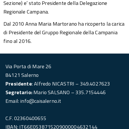
Sezione) e’ stato Presidente della Delegazione
Regionale Campana.
Dal 2010 Anna Maria Martorano ha ricoperto la carica
di Presidente del Gruppo Regionale della Campania
fino al 2016.
Via Porta di Mare 26
84121 Salerno
Presidente
: Alfredo NICASTRI – 349.4027623
Segretario:
Mario SALSANO – 335.7154446
Email: info@caisalerno.it
C.F. 02360400655
IBAN: IT66E0538715209000004632144