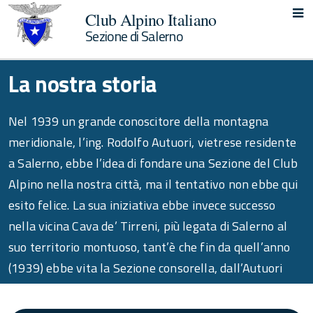
Club Alpino Italiano
Sezione di Salerno
La nostra storia
Nel 1939 un grande conoscitore della montagna
meridionale, l’ing. Rodolfo Autuori, vietrese residente
a Salerno, ebbe l’idea di fondare una Sezione del Club
Alpino nella nostra città, ma il tentativo non ebbe qui
esito felice. La sua iniziativa ebbe invece successo
nella vicina Cava de’ Tirreni, più legata di Salerno al
suo territorio montuoso, tant’è che fin da quell’anno
(1939) ebbe vita la Sezione consorella, dall’Autuori
stesso per lunghi anni presieduta.