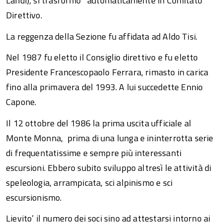
Landi), si trasformo’ automaticamente in Comitato
Direttivo.
La reggenza della Sezione fu affidata ad Aldo Tisi.
Nel 1987 fu eletto il Consiglio direttivo e fu eletto
Presidente Francescopaolo Ferrara, rimasto in carica
fino alla primavera del 1993. A lui succedette Ennio
Capone.
Il 12 ottobre del 1986 la prima uscita ufficiale al
Monte Monna, prima di una lunga e ininterrotta serie
di frequentatissime e sempre più interessanti
escursioni. Ebbero subito sviluppo altresì le attività di
speleologia, arrampicata, sci alpinismo e sci
escursionismo.
Lievito’ il numero dei soci sino ad attestarsi intorno ai