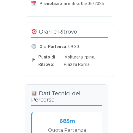
Prenotazione entro:
05/06/2026
Orari e Ritrovo
Ora Partenza:
09:30
Punto di
Volturara Irpina,
Ritrovo:
Piazza Roma
Dati Tecnici del
Percorso
685m
Quota Partenza