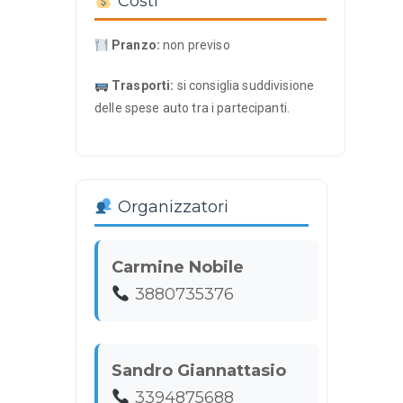
Costi
Pranzo:
non previso
Trasporti:
si consiglia suddivisione
delle spese auto tra i partecipanti.
Organizzatori
Carmine Nobile
3880735376
Sandro Giannattasio
3394875688