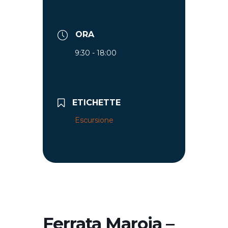
ORA
9:30 - 18:00
ETICHETTE
Escursione
Ferrata Maroia –