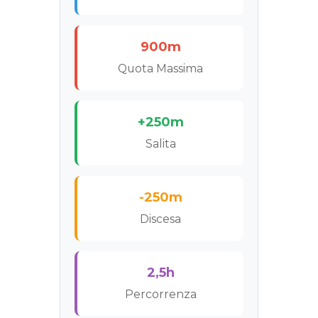
900m
Quota Massima
+250m
Salita
-250m
Discesa
2,5h
Percorrenza