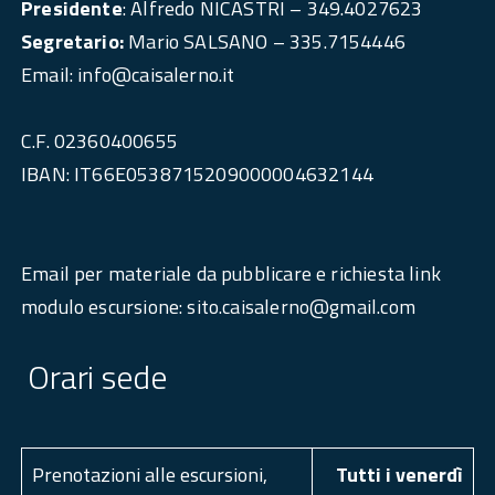
Presidente
: Alfredo NICASTRI – 349.4027623
Segretario:
Mario SALSANO – 335.7154446
Email: info@caisalerno.it
C.F. 02360400655
IBAN: IT66E0538715209000004632144
Email per materiale da pubblicare e richiesta link
modulo escursione: sito.caisalerno@gmail.com
Orari sede
Prenotazioni alle escursioni,
Tutti i venerdì