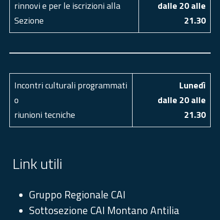
rinnovi e per le iscrizioni alla
dalle 20 alle
Sezione
21.30
Incontri culturali programmati
Luned
ì
o
dalle 20 alle
riunioni tecniche
21.30
Link utili
Gruppo Regionale CAI
Sottosezione CAI Montano Antilia