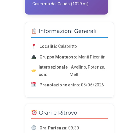
Caserma del Gaudo (1029 m).
Informazioni Generali
Località:
Calabritto
Gruppo Montuoso:
Monti Picentini
Intersezionale
Avellino, Potenza,
con:
Melfi.
Prenotazione entro:
05/06/2026
Orari e Ritrovo
Ora Partenza:
09:30