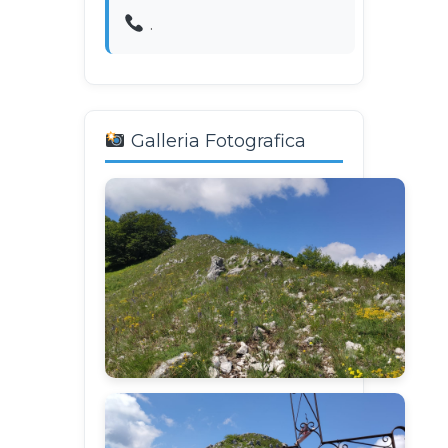
.
Galleria Fotografica