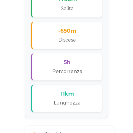
Salita
-650m
Discesa
5h
Percorrenza
11km
Lunghezza