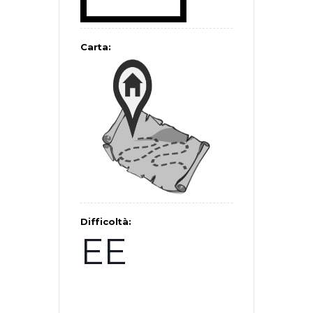
Carta:
Difficoltà:
EE