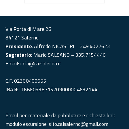
Via Porta di Mare 26
84121 Salerno
Presidente
: Alfredo NICASTRI – 349.4027623
Segretario:
Mario SALSANO – 335.7154446
Email: info@caisalerno.it
C.F. 02360400655
IBAN: IT66E0538715209000004632144
Email per materiale da pubblicare e richiesta link
modulo escursione: sito.caisalerno@gmail.com