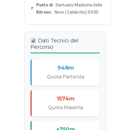
Punto di
Santuario Madonna della
Ritrovo:
Neve ( Calabritto) 09:00
Dati Tecnici del
Percorso
948m
Quota Partenza
1574m
Quota Massima
+750m